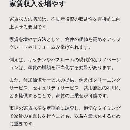
家賃収入を増やす
家賃収入の増加は、不動産投資の収益性を直接的に向
上させる要因です。
家賃を増やす方法として、物件の価値を高めるアップ
グレードやリフォームが挙げられます。
例えば、キッチンやバスルームの現代的なリノベーシ
ョンは、家賃の増額を正当化する効果があります。
また、付加価値サービスの提供、例えばクリーニング
サービス、セキュリティサービス、共用施設の利用な
どを提供することで、家賃の上乗せが可能です。
市場の家賃水準を定期的に調査し、適切なタイミング
で家賃の見直しを行うことも、収益を最大化するため
に重要です。